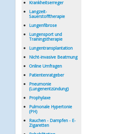
Krankheitserreger
Langzeit-
Sauerstofftherapie
Lungenfibrose
Lungensport und
Trainingstherapie
Lungentransplantation
Nicht-invasive Beatmung
Online Umfragen
Patientenratgeber
Pneumonie
(Lungenentzündung)
Prophylaxe
Pulmonale Hypertonie
(PH)
Rauchen - Dampfen - E-
Zigaretten