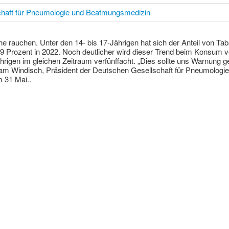
haft für Pneumologie und Beatmungsmedizin
 rauchen. Unter den 14- bis 17-Jährigen hat sich der Anteil von Taba
,9 Prozent in 2022. Noch deutlicher wird dieser Trend beim Konsum v
ährigen im gleichen Zeitraum verfünffacht. „Dies sollte uns Warnung 
am Windisch, Präsident der Deutschen Gesellschaft für Pneumolo
 31 Mai..