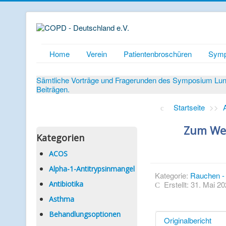
Home
Verein
Patientenbroschüren
Symp
Sämtliche Vorträge und Fragerunden des Symposium Lunge
Beiträgen.
Startseite
>>
Zum Wel
Kategorien
ACOS
Alpha-1-Antitrypsinmangel
Kategorie:
Rauchen - 
Antibiotika
Erstellt: 31. Mai 2
Asthma
Behandlungsoptionen
Originalbericht