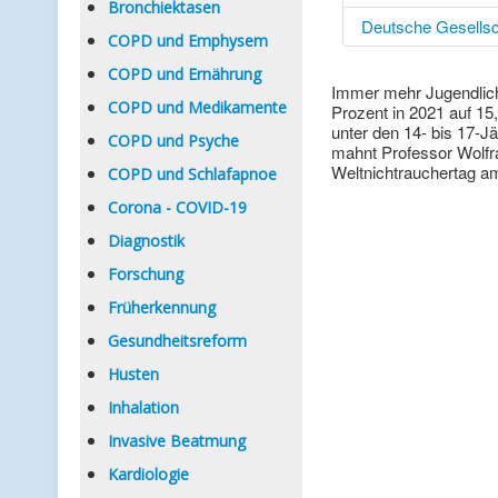
Bronchiektasen
Deutsche Gesellsc
COPD und Emphysem
COPD und Ernährung
Immer mehr Jugendliche
COPD und Medikamente
Prozent in 2021 auf 15
unter den 14- bis 17-J
COPD und Psyche
mahnt Professor Wolfr
Weltnichtrauchertag am
COPD und Schlafapnoe
Corona - COVID-19
Diagnostik
Forschung
Früherkennung
Gesundheitsreform
Husten
Inhalation
Invasive Beatmung
Kardiologie