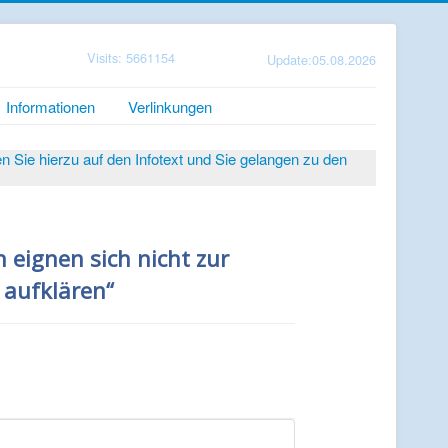
Visits: 5661154
Update:05.08.2026
Informationen
Verlinkungen
Sie hierzu auf den Infotext und Sie gelangen zu den
 eignen sich nicht zur
 aufklären“