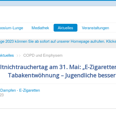
osium-Lunge
Mediathek
Aktuelles
Veranstaltungen
 2023 können Sie ab sofort auf unserer Homepage aufrufen. Klicken 
Aktuelles
>>
COPD und Emphysem
tnichtrauchertag am 31. Mai: „E-Zigaretten
Tabakentwöhnung – Jugendliche besser
Dampfen - E-Zigaretten
023