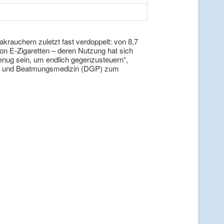
krauchern zuletzt fast verdoppelt: von 8,7
on E-Zigaretten – deren Nutzung hat sich
genug sein, um endlich gegenzusteuern“,
gie und Beatmungsmedizin (DGP) zum