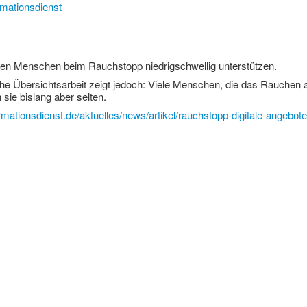
rmationsdienst
nen Menschen beim Rauchstopp niedrigschwellig unterstützen.
e Übersichtsarbeit zeigt jedoch: Viele Menschen, die das Rauchen auf
sie bislang aber selten.
rmationsdienst.de/aktuelles/news/artikel/rauchstopp-digitale-angebo