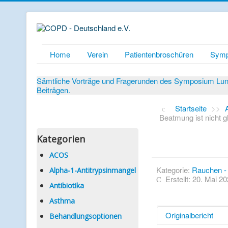
Home
Verein
Patientenbroschüren
Symp
Sämtliche Vorträge und Fragerunden des Symposium Lunge
Beiträgen.
Startseite
>>
Beatmung ist nicht g
Kategorien
ACOS
Kategorie:
Rauchen - 
Alpha-1-Antitrypsinmangel
Erstellt: 20. Mai 2
Antibiotika
Asthma
Originalbericht
Behandlungsoptionen