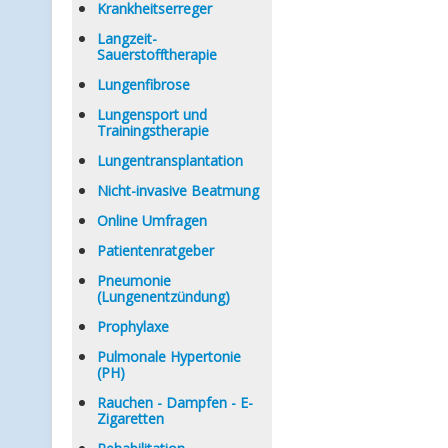
Krankheitserreger
Langzeit-
Sauerstofftherapie
Lungenfibrose
Lungensport und
Trainingstherapie
Lungentransplantation
Nicht-invasive Beatmung
Online Umfragen
Patientenratgeber
Pneumonie
(Lungenentzündung)
Prophylaxe
Pulmonale Hypertonie
(PH)
Rauchen - Dampfen - E-
Zigaretten