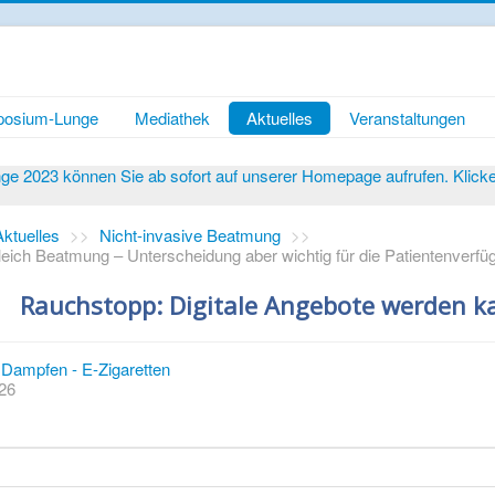
osium-Lunge
Mediathek
Aktuelles
Veranstaltungen
 2023 können Sie ab sofort auf unserer Homepage aufrufen. Klicken 
Aktuelles
>>
Nicht-invasive Beatmung
>>
leich Beatmung – Unterscheidung aber wichtig für die Patientenverfü
Rauchstopp: Digitale Angebote werden 
Dampfen - E-Zigaretten
026