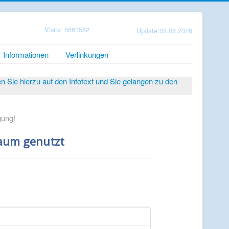
Visits: 5661582
Update:05.08.2026
Informationen
Verlinkungen
Sie hierzu auf den Infotext und Sie gelangen zu den
gung!
kaum genutzt