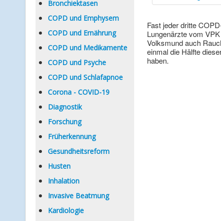
Bronchiektasen
COPD und Emphysem
Fast jeder dritte COPD
COPD und Ernährung
Lungenärzte vom VPK a
Volksmund auch Raucher
COPD und Medikamente
einmal die Hälfte dies
haben.
COPD und Psyche
COPD und Schlafapnoe
Corona - COVID-19
Diagnostik
Forschung
Früherkennung
Gesundheitsreform
Husten
Inhalation
Invasive Beatmung
Kardiologie