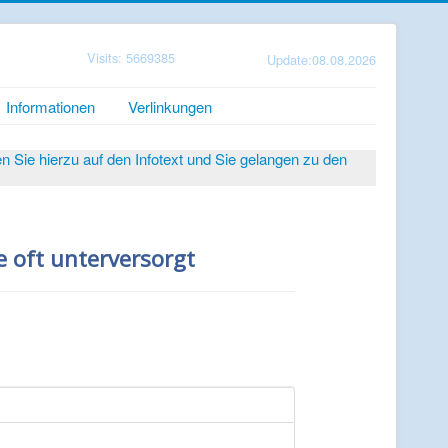
Visits: 5669385
Update:08.08.2026
Informationen
Verlinkungen
Sie hierzu auf den Infotext und Sie gelangen zu den
e oft unterversorgt