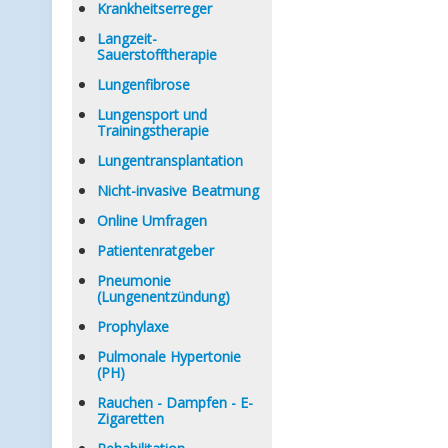
Krankheitserreger
Langzeit-
Sauerstofftherapie
Lungenfibrose
Lungensport und
Trainingstherapie
Lungentransplantation
Nicht-invasive Beatmung
Online Umfragen
Patientenratgeber
Pneumonie
(Lungenentzündung)
Prophylaxe
Pulmonale Hypertonie
(PH)
Rauchen - Dampfen - E-
Zigaretten