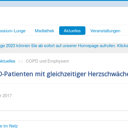
osium-Lunge
Mediathek
Aktuelles
Veranstaltungen
 2023 können Sie ab sofort auf unserer Homepage aufrufen. Klicken 
Aktuelles
>>
COPD und Emphysem
-Patienten mit gleichzeitiger Herzschwäch
ar 2017
te im Netz