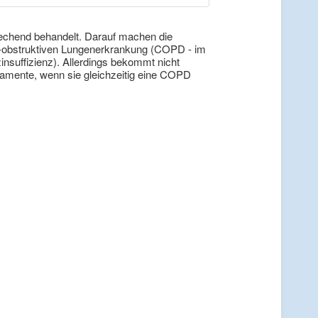
prechend behandelt. Darauf machen die
h-obstruktiven Lungenerkrankung (COPD - im
nsuffizienz). Allerdings bekommt nicht
kamente, wenn sie gleichzeitig eine COPD