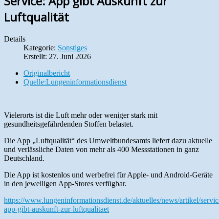
Service: App gibt Auskunft zur
Luftqualität
Details
Kategorie:
Sonstiges
Erstellt: 27. Juni 2026
Originalbericht
Quelle:Lungeninformationsdienst
Vielerorts ist die Luft mehr oder weniger stark mit
gesundheitsgefährdenden Stoffen belastet.
Die App „Luftqualität“ des Umweltbundesamts liefert dazu aktuelle
und verlässliche Daten von mehr als 400 Messstationen in ganz
Deutschland.
Die App ist kostenlos und werbefrei für Apple- und Android-Geräte
in den jeweiligen App-Stores verfügbar.
https://www.lungeninformationsdienst.de/aktuelles/news/artikel/servic
app-gibt-auskunft-zur-luftqualitaet