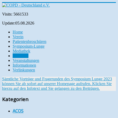
Visits: 5661533
Update:05.08.2026
Home
Verein
Patientenbroschüren
Symposium-Lunge
Mediathek
Aktuelles
Veranstaltungen
Informationen
Verlinkungen
Sämtliche Vorträge und Fragerunden des Symposium Lunge 2023
können Sie ab sofort auf unserer Homepage aufrufen. Klicken Sie
hierzu auf den Infotext und Sie gelangen zu den Beiträgen.
Kategorien
ACOS