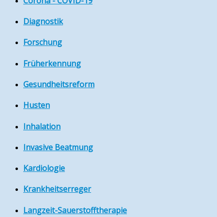
Corona - COVID-19
Diagnostik
Forschung
Früherkennung
Gesundheitsreform
Husten
Inhalation
Invasive Beatmung
Kardiologie
Krankheitserreger
Langzeit-Sauerstofftherapie