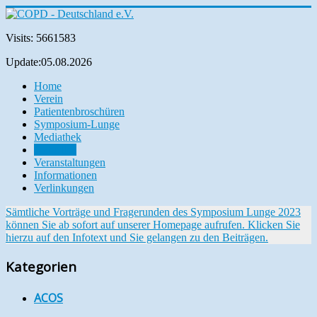
Visits: 5661583
Update:05.08.2026
Home
Verein
Patientenbroschüren
Symposium-Lunge
Mediathek
Aktuelles
Veranstaltungen
Informationen
Verlinkungen
Sämtliche Vorträge und Fragerunden des Symposium Lunge 2023
können Sie ab sofort auf unserer Homepage aufrufen. Klicken Sie
hierzu auf den Infotext und Sie gelangen zu den Beiträgen.
Kategorien
ACOS