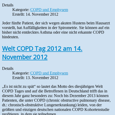
Details
Kategorie:
COPD und Emphysem
Erstellt: 14. November 2012
Jeder fünfte Patient, der sich wegen akuten Hustens beim Hausarzt
vorstellt, hat Auffälligkeiten in der Spirometrie. Sie können auf ein
bisher nicht entdecktes Asthma oder eine nicht erkannte COPD
hindeuten.
Welt COPD Tag 2012 am 14.
November 2012
Details
Kategorie:
COPD und Emphysem
Erstellt: 13. November 2012
„Es ist nicht zu spät“ so lautet das Motto des diesjährigen Welt
COPD Tages und auf die Betroffenen in Deutschland trifft das in
diesem Jahr ganz besonders zu: Noch bis Dezember 2013 können
Patienten, die unter COPD (chronic obstructive pulmonary disease,
dt.: chronisch-obstruktive Lungenerkrankung) leiden, von der
größten und einzigen deutschen nationalen COPD Kohortenstudie
profitieren, in dem sie teilnehmen.