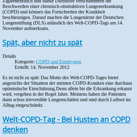
Zigarettenrauch und starke Duftstoffe verschlimmern die
Beschwerden einer chronisch-obstruktiven Lungenerkrankung
(COPD) und können das Fortschreiten der Krankheit
beschleunigen. Darauf machen die Lungenärzte der Deutschen
Lungenstiftung (DLS) anlässlich des Welt-COPD-Tags am 14.
November aufmerksam.
Spät, aber nicht zu spät
Details
Kategorie:
COPD und Emphysem
Erstellt: 14. November 2012
Es ist nicht zu spät: Das Motto des Welt-COPD-Tages bietet
angesichts der Situation der meisten COPD-Kranken eine durchaus
optimistische Einschätzung.Denn allein bis die Erkrankung erkannt
wird, vergehen in der Regel Jahre. Meistens haben die Patienten
dann schon irreversible Lungenschäden und sind durch Luftnot im
Alltag eingeschränkt.
Welt-COPD-Tag - Bei Husten an COPD
denken