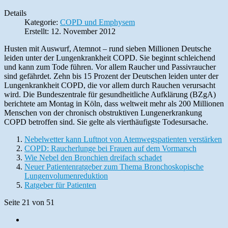
Details
Kategorie:
COPD und Emphysem
Erstellt: 12. November 2012
Husten mit Auswurf, Atemnot – rund sieben Millionen Deutsche
leiden unter der Lungenkrankheit COPD. Sie beginnt schleichend
und kann zum Tode führen. Vor allem Raucher und Passivraucher
sind gefährdet. Zehn bis 15 Prozent der Deutschen leiden unter der
Lungenkrankheit COPD, die vor allem durch Rauchen verursacht
wird. Die Bundeszentrale für gesundheitliche Aufklärung (BZgA)
berichtete am Montag in Köln, dass weltweit mehr als 200 Millionen
Menschen von der chronisch obstruktiven Lungenerkrankung
COPD betroffen sind. Sie gelte als vierthäufigste Todesursache.
Nebelwetter kann Luftnot von Atemwegspatienten verstärken
COPD: Raucherlunge bei Frauen auf dem Vormarsch
Wie Nebel den Bronchien dreifach schadet
Neuer Patientenratgeber zum Thema Bronchoskopische
Lungenvolumenreduktion
Ratgeber für Patienten
Seite 21 von 51