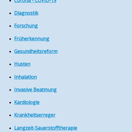
Corona - COVID-19
Diagnostik
Forschung
Früherkennung
Gesundheitsreform
Husten
Inhalation
Invasive Beatmung
Kardiologie
Krankheitserreger
Langzeit-Sauerstofftherapie