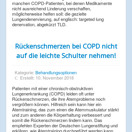
manchen COPD-Patienten, bei denen Medikamente
nicht ausreichend Linderung verschaffen,
möglicherweise helfen soll: die gezielte
Lungendenervierung, auf englisch: targeted lung
denervation, abgekürzt TLD.
Rückenschmerzen bei COPD nicht
auf die leichte Schulter nehmen!
Kategorie:
Behandlungsoptionen
Erstellt: 10. November 2018
Patienten mit einer chronisch-obstruktiven
Lungenerkrankung (COPD) leiden oft unter
Rückenschmerzen, die ihre Atemprobleme noch
vergrößern können. Hilfreich sein kann hier ein
Atemtraining, das zum einen die Atemmuskulatur stärkt
und zum anderen die Körperhaltung verbessert und
somit die Rückenschmerzen lindern kann. Das
empfehlen Experten der Deutschen Lungenstiftung und
erklären, wie Atemtraining durchgeführt werden kann.