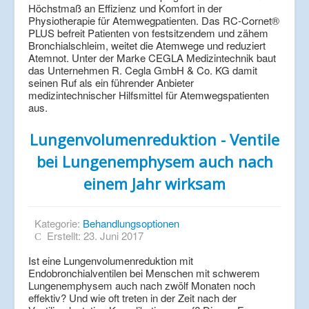
Höchstmaß an Effizienz und Komfort in der
Physiotherapie für Atemwegpatienten. Das RC-Cornet®
PLUS befreit Patienten von festsitzendem und zähem
Bronchialschleim, weitet die Atemwege und reduziert
Atemnot. Unter der Marke CEGLA Medizintechnik baut
das Unternehmen R. Cegla GmbH & Co. KG damit
seinen Ruf als ein führender Anbieter
medizintechnischer Hilfsmittel für Atemwegspatienten
aus.
Lungenvolumenreduktion - Ventile
bei Lungenemphysem auch nach
einem Jahr wirksam
Kategorie:
Behandlungsoptionen
Erstellt: 23. Juni 2017
Ist eine Lungenvolumenreduktion mit
Endobronchialventilen bei Menschen mit schwerem
Lungenemphysem auch nach zwölf Monaten noch
effektiv? Und wie oft treten in der Zeit nach der