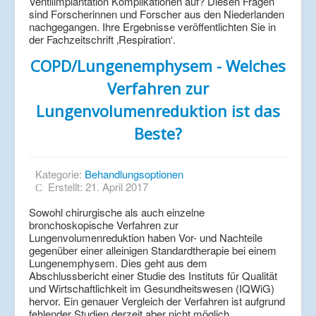
Ventilimplantation Komplikationen auf? Diesen Fragen
sind Forscherinnen und Forscher aus den Niederlanden
nachgegangen. Ihre Ergebnisse veröffentlichten Sie in
der Fachzeitschrift ‚Respiration‘.
COPD/Lungenemphysem - Welches
Verfahren zur
Lungenvolumenreduktion ist das
Beste?
Kategorie:
Behandlungsoptionen
Erstellt: 21. April 2017
Sowohl chirurgische als auch einzelne
bronchoskopische Verfahren zur
Lungenvolumenreduktion haben Vor- und Nachteile
gegenüber einer alleinigen Standardtherapie bei einem
Lungenemphysem. Dies geht aus dem
Abschlussbericht einer Studie des Instituts für Qualität
und Wirtschaftlichkeit im Gesundheitswesen (IQWiG)
hervor. Ein genauer Vergleich der Verfahren ist aufgrund
fehlender Studien derzeit aber nicht möglich.