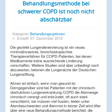
Behandlungsmethode bei
schwerer COPD ist noch nicht
abschätzbar
Kategorie:
Behandlungsoptionen
Erstellt: 07. Dezember 2018
Die gezielte Lungendenervierung ist ein neues
minimalinvasives, bronchoskopisches
Therapieverfahren für COPD-Patienten, bei denen
Medikamente keine ausreichende Linderung
verschaffen. Weitere Studien sind aber unbedingt noch
abzuwarten, betonen die Lungenärzte der Deutschen
Lungenstiftung.
Atmen ist einfach, wenn man gesund ist.
Demgegenüber sind bei Patienten mit der chronisch-
obstruktiven Lungenerkrankung COPD die Atemwege
chronisch verengt und entzündet, oft auch stark
verschleimt, sie müssen viel husten, leiden unter
Atembeschwerden und Atemnot.In letzter Zeit wird öfter
über eine neue Behandlungsmethode berichtet, die