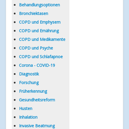
Verlinkungen
Behandlungsoptionen
Bronchiektasen
COPD und Emphysem
COPD und Ernährung
COPD und Medikamente
COPD und Psyche
COPD und Schlafapnoe
Corona - COVID-19
Diagnostik
Forschung
Früherkennung
Gesundheitsreform
Husten
Inhalation
Invasive Beatmung