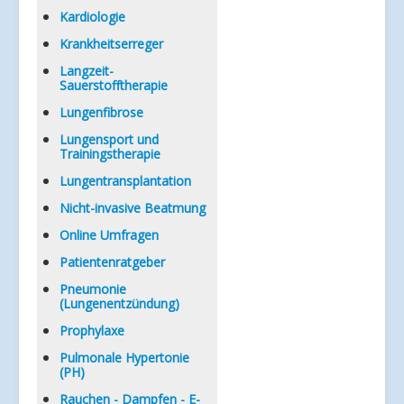
Kardiologie
Krankheitserreger
Langzeit-
Sauerstofftherapie
Lungenfibrose
Lungensport und
Trainingstherapie
Lungentransplantation
Nicht-invasive Beatmung
Online Umfragen
Patientenratgeber
Pneumonie
(Lungenentzündung)
Prophylaxe
Pulmonale Hypertonie
(PH)
Rauchen - Dampfen - E-