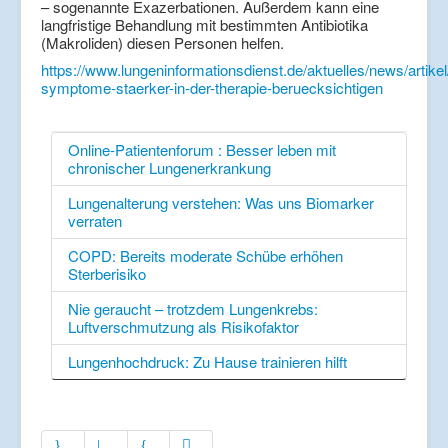
– sogenannte Exazerbationen. Außerdem kann eine
langfristige Behandlung mit bestimmten Antibiotika
(Makroliden) diesen Personen helfen.
https://www.lungeninformationsdienst.de/aktuelles/news/artike
symptome-staerker-in-der-therapie-beruecksichtigen
Online-Patientenforum : Besser leben mit
chronischer Lungenerkrankung
Lungenalterung verstehen: Was uns Biomarker
verraten
COPD: Bereits moderate Schübe erhöhen
Sterberisiko
Nie geraucht – trotzdem Lungenkrebs:
Luftverschmutzung als Risikofaktor
Lungenhochdruck: Zu Hause trainieren hilft