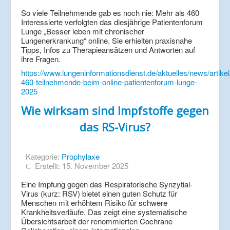
So viele Teilnehmende gab es noch nie: Mehr als 460
Interessierte verfolgten das diesjährige Patientenforum
Lunge „Besser leben mit chronischer
Lungenerkrankung“ online. Sie erhielten praxisnahe
Tipps, Infos zu Therapieansätzen und Antworten auf
ihre Fragen.
https://www.lungeninformationsdienst.de/aktuelles/news/artikel
460-teilnehmende-beim-online-patientenforum-lunge-
2025
Wie wirksam sind Impfstoffe gegen
das RS-Virus?
Kategorie:
Prophylaxe
Erstellt: 15. November 2025
Eine Impfung gegen das Respiratorische Synzytial-
Virus (kurz: RSV) bietet einen guten Schutz für
Menschen mit erhöhtem Risiko für schwere
Krankheitsverläufe. Das zeigt eine systematische
Übersichtsarbeit der renommierten Cochrane