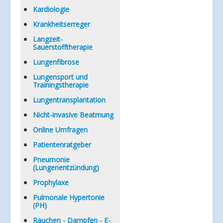
Kardiologie
Krankheitserreger
Langzeit-
Sauerstofftherapie
Lungenfibrose
Lungensport und
Trainingstherapie
Lungentransplantation
Nicht-invasive Beatmung
Online Umfragen
Patientenratgeber
Pneumonie
(Lungenentzündung)
Prophylaxe
Pulmonale Hypertonie
(PH)
Rauchen - Dampfen - E-