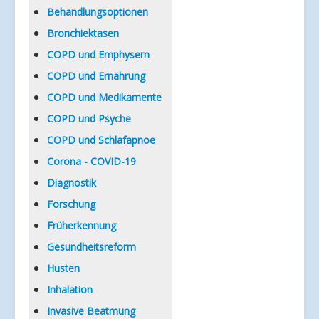
Verlinkungen
Behandlungsoptionen
Bronchiektasen
COPD und Emphysem
COPD und Ernährung
COPD und Medikamente
COPD und Psyche
COPD und Schlafapnoe
Corona - COVID-19
Diagnostik
Forschung
Früherkennung
Gesundheitsreform
Husten
Inhalation
Invasive Beatmung