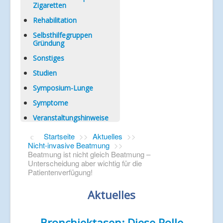
Zigaretten
Rehabilitation
Selbsthilfegruppen
Gründung
Sonstiges
Studien
Symposium-Lunge
Symptome
Veranstaltungshinweise
Startseite
>>
Aktuelles
>>
Nicht-invasive Beatmung
>>
Beatmung ist nicht gleich Beatmung –
Unterscheidung aber wichtig für die
Patientenverfügung!
Aktuelles
Bronchiektasen: Diese Rolle